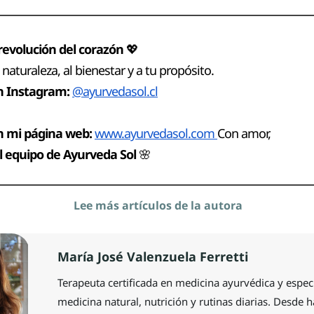
revolución del corazón
💖
 naturaleza, al bienestar y a tu propósito.
 Instagram:
@
ayurvedasol.cl
n mi página web:
www.ayurvedasol.com
Con amor,
el equipo de Ayurveda Sol
🌸
Lee más artículos de la autora
María José Valenzuela Ferretti
Terapeuta certificada en medicina ayurvédica y especi
medicina natural, nutrición y rutinas diarias. Desde 