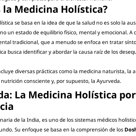
 la Medicina Holística?
ística se basa en la idea de que la salud no es solo la au
o un estado de equilibrio físico, mental y emocional. A d
ntal tradicional, que a menudo se enfoca en tratar sínt
ica busca identificar y abordar la causa raíz de los desequi
cluye diversas prácticas como la medicina naturista, la 
nutrición consciente y, por supuesto, la Ayurveda.
a: La Medicina Holística por
cia
naria de la India, es uno de los sistemas médicos holísti
undo. Su enfoque se basa en la comprensión de los
Dos