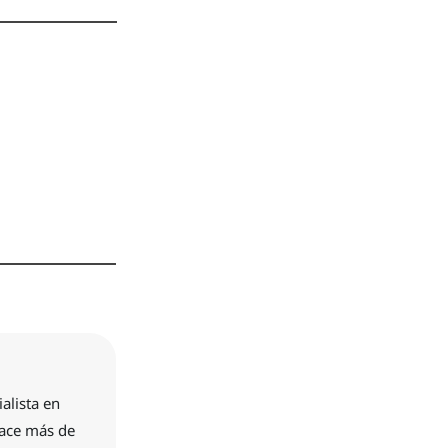
alista en
hace más de