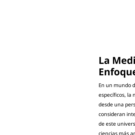
La Medi
Enfoque
En un mundo do
específicos, la
desde una persp
consideran int
de este univer
ciencias más a