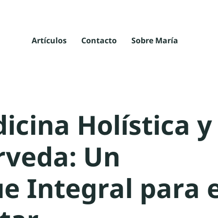
Artículos
Contacto
Sobre María
icina Holística y
rveda: Un
e Integral para e