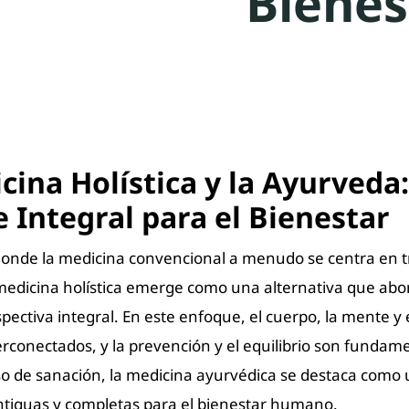
Bienes
cina Holística y la Ayurveda
 Integral para el Bienestar
nde la medicina convencional a menudo se centra en t
 medicina holística emerge como una alternativa que abo
ectiva integral. En este enfoque, el cuerpo, la mente y e
erconectados, y la prevención y el equilibrio son fundam
so de sanación, la medicina ayurvédica se destaca como 
ntiguas y completas para el bienestar humano.