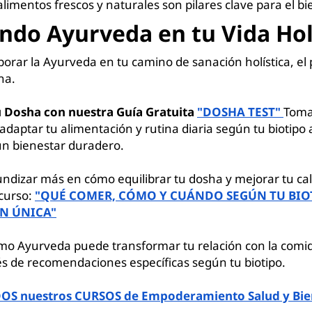
alimentos frescos y naturales son pilares clave para el bi
ndo Ayurveda en tu Vida Hol
porar la Ayurveda en tu camino de sanación holística, el
ha.
 Dosha con nuestra Guía Gratuita
"DOSHA TEST"
Toma
daptar tu alimentación y rutina diaria según tu biotipo
un bienestar duradero.
undizar más en cómo equilibrar tu dosha y mejorar tu cal
curso:
"QUÉ COMER, CÓMO Y CUÁNDO SEGÚN TU BIO
N ÚNICA"
o Ayurveda puede transformar tu relación con la comid
és de recomendaciones específicas según tu biotipo.
DOS nuestros CURSOS de Empoderamiento Salud y Bie