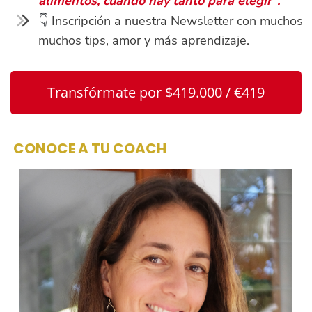
alimentos, cuando hay tanto para elegir".
👇
Inscripción a nuestra Newsletter con muchos
muchos tips, amor y más aprendizaje.
Transfórmate por $419.000 / €419
CONOCE A TU COACH