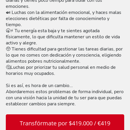
diarias y tienes poco tiempo para lidiar con tus
emociones.
🍛 Luchas con la alimentación emocional, y haces malas
elecciones dietéticas por falta de conociemineto y
tiempo.
🥱⚡ Tu energía esta baja y te sientes agotada
físicamente, lo que dificulta mantener un estilo de vida
activo y alegre.
🥺 Tienes dificultad para gestionar las tareas diarias, por
lo que no comes con dedicación y consciencia, eligiendo
alimentos pobres nutricionalmente.
🤔Luchas por priorizar tu salud personal en medio de
horarios muy ocupados.
Si es así, es hora de un cambio...
Abordaremos estos problemas de forma individual, pero
con una visión hacia la unidad de tu ser para que puedas
establecer cambios para siempre.
Transfórmate por $419.000 / €419