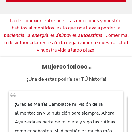
La desconexión entre nuestras emociones y nuestros
hábitos alimenticios, es lo que nos lleva a perder la
paciencia
, la
energía
, el
ánimo
y el
autoestima
...Comer mal
o desinformadamente afecta negativamente nuestra salud
y nuestra vida a largo plazo.
Mujeres felices...
¡Una de estas podría ser
TÚ
historia!
¡Gracias María!
Cambiaste mi visión de la
alimentación y la nutrición para siempre. Ahora
Ayurveda es parte de mi dieta y sigo las rutinas
como enseñastes. Mi digestión es mucho más